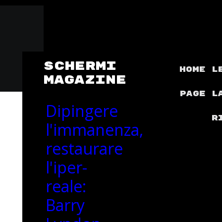
SCHERMI
Home
L
MAGAZINE
Page
l
Dipingere
r
l'immanenza,
restaurare
l'iper-
reale:
Barry